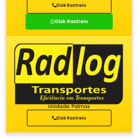
Disk Rastreio
Disk Rastreio
Unidade: Palmas
Disk Rastreio