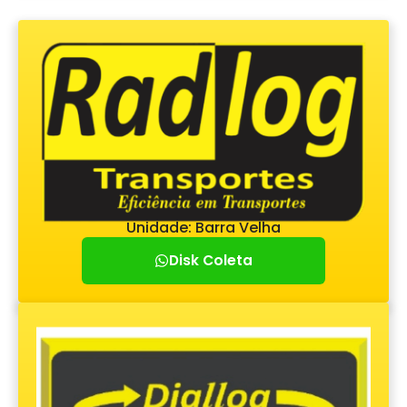
Unidade: Barra Velha
Disk Coleta