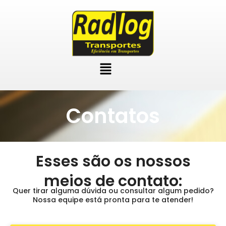
Ir
para
o
conteúdo
Menu
Contatos
Esses são os nossos
meios de contato:
Quer tirar alguma dúvida ou consultar algum pedido?
Nossa equipe está pronta para te atender!