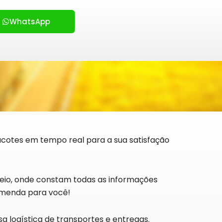
WhatsApp
pacotes em tempo real para a sua satisfação
treio, onde constam todas as informações
comenda para você!
a logística de transportes e entregas.