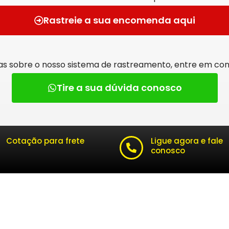
Rastreie a sua encomenda aqui
as sobre o nosso sistema de rastreamento, entre em con
Tire a sua dúvida conosco
Cotação para frete
Ligue agora e fale
conosco