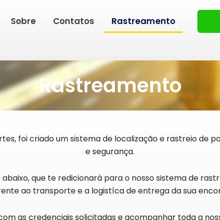
Sobre
Contatos
Rastreamento
Rastreamento
rtes, foi criado um sistema de localização e rastreio de 
e segurança.
 abaixo, que te redicionará para o nosso sistema de ras
ente ao transporte e a logistíca de entrega da sua en
om as credenciais solicitadas e acompanhar toda a noss